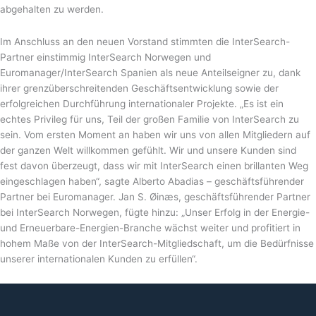
abgehalten zu werden.
Im Anschluss an den neuen Vorstand stimmten die InterSearch-
Partner einstimmig InterSearch Norwegen und
Euromanager/InterSearch Spanien als neue Anteilseigner zu, dank
ihrer grenzüberschreitenden Geschäftsentwicklung sowie der
erfolgreichen Durchführung internationaler Projekte. „Es ist ein
echtes Privileg für uns, Teil der großen Familie von InterSearch zu
sein. Vom ersten Moment an haben wir uns von allen Mitgliedern auf
der ganzen Welt willkommen gefühlt. Wir und unsere Kunden sind
fest davon überzeugt, dass wir mit InterSearch einen brillanten Weg
eingeschlagen haben“, sagte Alberto Abadias – geschäftsführender
Partner bei Euromanager. Jan S. Øinæs, geschäftsführender Partner
bei InterSearch Norwegen, fügte hinzu: „Unser Erfolg in der Energie-
und Erneuerbare-Energien-Branche wächst weiter und profitiert in
hohem Maße von der InterSearch-Mitgliedschaft, um die Bedürfnisse
unserer internationalen Kunden zu erfüllen“.