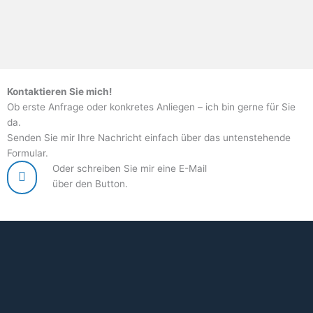
Kontaktieren Sie mich!
Ob erste Anfrage oder konkretes Anliegen – ich bin gerne für Sie
da.
Senden Sie mir Ihre Nachricht einfach über das untenstehende
Formular.
Oder schreiben Sie mir eine E-Mail
über den Button.