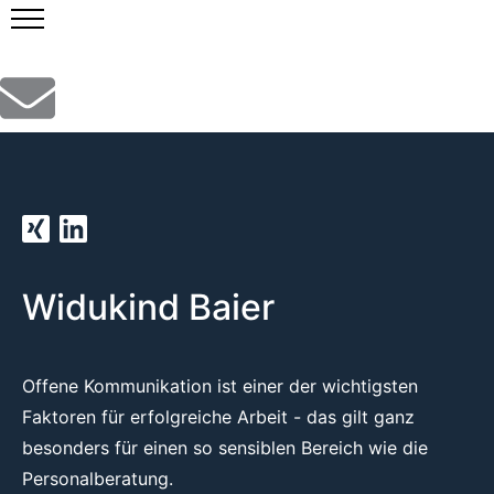
Zum
Inhalt
springen
Widukind Baier
Offene Kommunikation ist einer der wichtigsten
Faktoren für erfolgreiche Arbeit - das gilt ganz
besonders für einen so sensiblen Bereich wie die
Personalberatung.