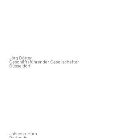
Jörg Dötter
Geschäftsführender Gesellschafter
Düsseldorf
Johanna Horn
Partnerin