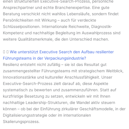
einen strukturierten Executive-Search-Prozess, persönliche
Ansprechpartner und echte Branchenexpertise. Eine gute
Beratung verschickt nicht wahllos Lebensläufe, sondern findet
Persönlichkeiten mit Wirkung – auch für verdeckte
Schlüsselpositionen. Internationale Reichweite, Diagnostik-
Kompetenz und nachhaltige Begleitung im Auswahlprozess sind
weitere Qualitätsmerkmale, die den Unterschied machen.
Wie unterstützt Executive Search den Aufbau resilienter
Führungsteams in der Verpackungsindustrie?
Resilienz entsteht nicht zufällig – sie ist das Resultat gut
zusammengestellter Führungsteams mit strategischem Weitblick,
Innovationsstärke und kultureller Anschlussfähigkeit. Unser
Executive-Search-Prozess zielt darauf ab, diese Aspekte
systematisch zu bewerten und zusammenzuführen. Statt auf
kurzfristige Besetzung zu setzen, entwickeln wir mit Ihnen
nachhaltige Leadership-Strukturen, die Wandel aktiv steuern
können – ob bei der Einführung zirkulärer Geschäftsmodelle, in der
Digitalisierungsstrategie oder im internationalen
Skalierungsprozess.