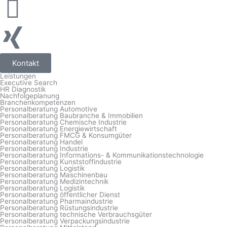
Kontakt
Leistungen
Executive Search
HR Diagnostik
Nachfolgeplanung
Branchenkompetenzen
Personalberatung Automotive
Personalberatung Baubranche & Immobilien
Personalberatung Chemische Industrie
Personalberatung Energiewirtschaft
Personalberatung FMCG & Konsumgüter
Personalberatung Handel
Personalberatung Industrie
Personalberatung Informations- & Kommunikationstechnologie
Personalberatung Kunststoffindustrie
Personalberatung Logistik
Personalberatung Maschinenbau
Personalberatung Medizintechnik
Personalberatung Logistik
Personalberatung öffentlicher Dienst
Personalberatung Pharmaindustrie
Personalberatung Rüstungsindustrie
Personalberatung technische Verbrauchsgüter
Personalberatung Verpackungsindustrie