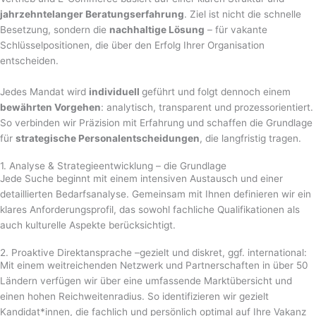
jahrzehntelanger Beratungserfahrung
. Ziel ist nicht die schnelle
Besetzung, sondern die
nachhaltige Lösung
– für vakante
Schlüsselpositionen, die über den Erfolg Ihrer Organisation
entscheiden.
Jedes Mandat wird
individuell
geführt und folgt dennoch einem
bewährten Vorgehen
: analytisch, transparent und prozessorientiert.
So verbinden wir Präzision mit Erfahrung und schaffen die Grundlage
für
strategische Personalentscheidungen
, die langfristig tragen.
1. Analyse & Strategieentwicklung – die Grundlage
Jede Suche beginnt mit einem intensiven Austausch und einer
detaillierten Bedarfsanalyse. Gemeinsam mit Ihnen definieren wir ein
klares Anforderungsprofil, das sowohl fachliche Qualifikationen als
auch kulturelle Aspekte berücksichtigt.
2. Proaktive Direktansprache –gezielt und diskret, ggf. international:
Mit einem weitreichenden Netzwerk und Partnerschaften in über 50
Ländern verfügen wir über eine umfassende Marktübersicht und
einen hohen Reichweitenradius. So identifizieren wir gezielt
Kandidat*innen, die fachlich und persönlich optimal auf Ihre Vakanz