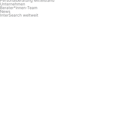
Personalberatung Mittelstand
Unternehmen
Berater*innen-Team
News
InterSearch weltweit