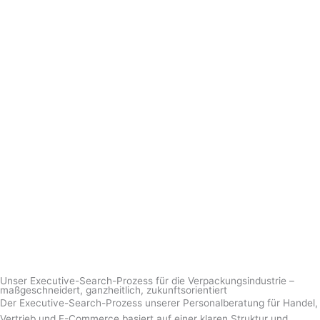
Unser Executive-Search-Prozess für die Verpackungsindustrie –
maßgeschneidert, ganzheitlich, zukunftsorientiert
Der Executive-Search-Prozess unserer Personalberatung für Handel,
Vertrieb und E-Commerce basiert auf einer klaren Struktur und