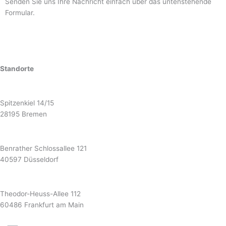
Senden Sie uns Ihre Nachricht einfach über das untenstehende
Formular.
Standorte
Bremen
Spitzenkiel 14/15
28195 Bremen
Düsseldorf
Benrather Schlossallee 121
40597 Düsseldorf
Frankfurt
Theodor-Heuss-Allee 112
60486 Frankfurt am Main