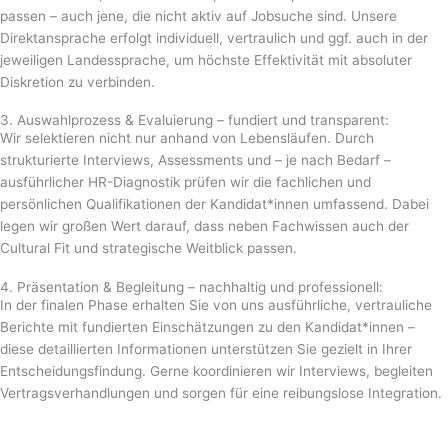
passen – auch jene, die nicht aktiv auf Jobsuche sind. Unsere
Direktansprache erfolgt individuell, vertraulich und ggf. auch in der
jeweiligen Landessprache, um höchste Effektivität mit absoluter
Diskretion zu verbinden.
3. Auswahlprozess & Evaluierung – fundiert und transparent:
Wir selektieren nicht nur anhand von Lebensläufen. Durch
strukturierte Interviews, Assessments und – je nach Bedarf –
ausführlicher HR-Diagnostik prüfen wir die fachlichen und
persönlichen Qualifikationen der Kandidat*innen umfassend. Dabei
legen wir großen Wert darauf, dass neben Fachwissen auch der
Cultural Fit und strategische Weitblick passen.
4. Präsentation & Begleitung – nachhaltig und professionell:
In der finalen Phase erhalten Sie von uns ausführliche, vertrauliche
Berichte mit fundierten Einschätzungen zu den Kandidat*innen –
diese detaillierten Informationen unterstützen Sie gezielt in Ihrer
Entscheidungsfindung. Gerne koordinieren wir Interviews, begleiten
Vertragsverhandlungen und sorgen für eine reibungslose Integration.