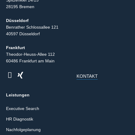
Spitzenkiel 14/15
28195 Bremen
Düsseldorf
Benrather Schlossallee 121
40597 Düsseldorf
Frankfurt
Theodor-Heuss-Allee 112
60486 Frankfurt am Main
KONTAKT
Leistungen
Executive Search
HR Diagnostik
Nachfolgeplanung