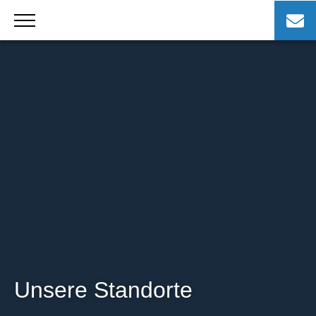
Zum
Inhalt
springen
Unsere Standorte