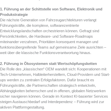
1. Führung an der Schittstelle von Software, Elektronik und
Produkstrategie
Die nächste Generation von Fahrzeugarchitekturen verlangt
Führungskräfte, die komplexe, softwarezentrierte
Entwicklungslandschaften orchestrieren können. Gefragt sind
Persönlichkeiten, die Hardware‑ und Software‑Roadmaps
miteinander verzahnen, Prioritäten konsequent managen und
funktionsübergreifende Teams auf gemeinsame Ziele ausrichten –
weit über die klassische Funktionsverantwortung hinaus.
2. Führung in Ökosystemen statt Wertschöpfungsketten
Die Rolle des „klassischen“ OEM wandelt sich: Kooperationen mit
Tech‑Unternehmen, Halbleiterherstellern, Cloud‑Providern und Start-
ups werden zu zentralen Erfolgsfaktoren. Dafür braucht es
Führungskräfte, die Partnerschaften strategisch entwickeln,
Abhängigkeiten beherrschen und in offenen, globalen Netzwerken
sicher navigieren können.
Gerade im Kontext KI‑basierter Services
steigen Austauschbedarf und Interdependenz – Führung wird zur
aktiven Plattformgestaltung.