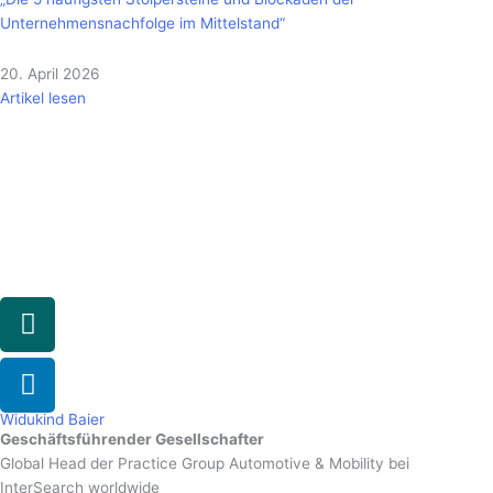
Unternehmensnachfolge im Mittelstand“
20. April 2026
Artikel lesen
Xing
Linkedin
Widukind Baier
Geschäftsführender Gesellschafter
Global Head der Practice Group Automotive & Mobility bei
InterSearch worldwide