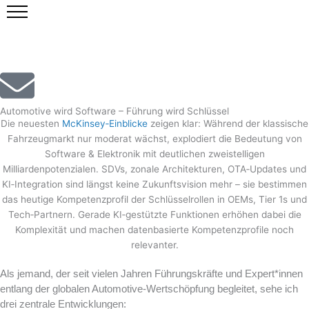
Zum
Inhalt
springen
Automotive wird Software – Führung wird Schlüssel
Die neuesten
McKinsey‑Einblicke
zeigen klar: Während der klassische
Fahrzeugmarkt nur moderat wächst, explodiert die Bedeutung von
Software & Elektronik mit deutlichen zweistelligen
Milliardenpotenzialen. SDVs, zonale Architekturen, OTA‑Updates und
KI‑Integration sind längst keine Zukunftsvision mehr – sie bestimmen
das heutige Kompetenzprofil der Schlüsselrollen in OEMs, Tier 1s und
Tech‑Partnern. Gerade KI‑gestützte Funktionen erhöhen dabei die
Komplexität und machen datenbasierte Kompetenzprofile noch
relevanter.
Als jemand, der seit vielen Jahren Führungskräfte und Expert*innen
entlang der globalen Automotive‑Wertschöpfung begleitet, sehe ich
drei zentrale Entwicklungen: