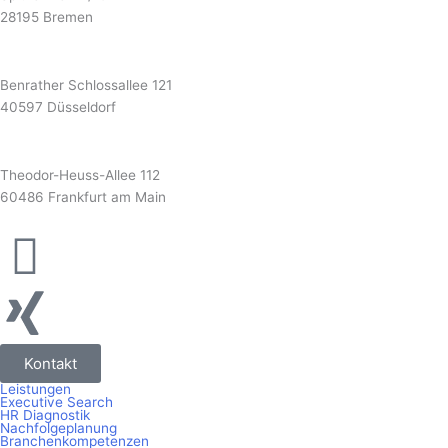
28195 Bremen
Düsseldorf
Benrather Schlossallee 121
40597 Düsseldorf
Frankfurt
Theodor-Heuss-Allee 112
60486 Frankfurt am Main
Kontakt
Leistungen
Executive Search
HR Diagnostik
Nachfolgeplanung
Branchenkompetenzen