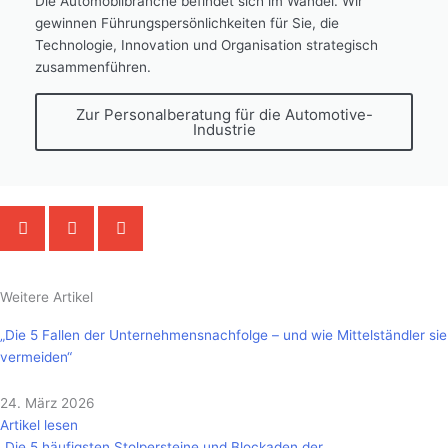
Die Automobilbranche befindet sich im Wandel. Wir
gewinnen Führungspersönlichkeiten für Sie, die
Technologie, Innovation und Organisation strategisch
zusammenführen.
Zur Personalberatung für die Automotive-
Industrie
Weitere Artikel
„Die 5 Fallen der Unternehmensnachfolge – und wie Mittelständler sie
vermeiden“
24. März 2026
Artikel lesen
„Die 5 häufigsten Stolpersteine und Blockaden der