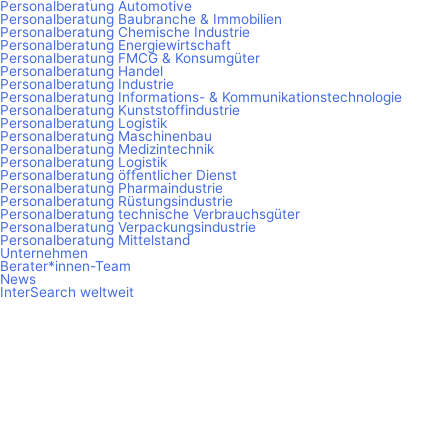
Personalberatung Automotive
Personalberatung Baubranche & Immobilien
Personalberatung Chemische Industrie
Personalberatung Energiewirtschaft
Personalberatung FMCG & Konsumgüter
Personalberatung Handel
Personalberatung Industrie
Personalberatung Informations- & Kommunikationstechnologie
Personalberatung Kunststoffindustrie
Personalberatung Logistik
Personalberatung Maschinenbau
Personalberatung Medizintechnik
Personalberatung Logistik
Personalberatung öffentlicher Dienst
Personalberatung Pharmaindustrie
Personalberatung Rüstungsindustrie
Personalberatung technische Verbrauchsgüter
Personalberatung Verpackungsindustrie
Personalberatung Mittelstand
Unternehmen
Berater*innen-Team
News
InterSearch weltweit