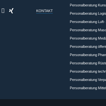
Personalberatung Kunst
KONTAKT
Personalberatung Logis
Personalberatung Luft-
Personalberatung Mas
Personalberatung Medi
Personalberatung öffent
Personalberatung Phar
Personalberatung Rüst
Personalberatung tech
Personalberatung Verp
Personalberatung Mitte