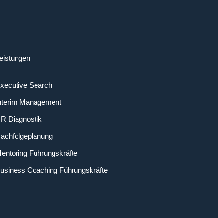
eistungen
xecutive Search
nterim Management
R Diagnostik
achfolgeplanung
entoring Führungskräfte
usiness Coaching Führungskräfte