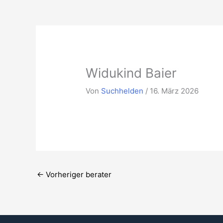
Zum
Inhalt
springen
Widukind Baier
Von
Suchhelden
/
16. März 2026
←
Vorheriger berater