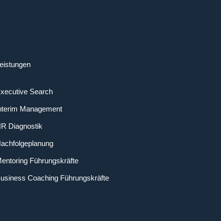
eistungen
xecutive Search
nterim Management
R Diagnostik
achfolgeplanung
entoring Führungskräfte
usiness Coaching Führungskräfte