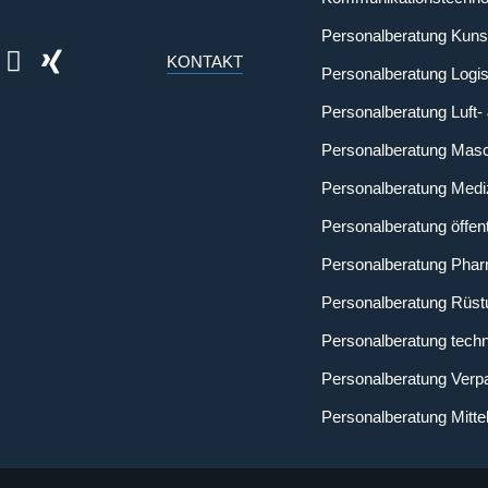
Personalberatung Kunst
KONTAKT
Personalberatung Logis
Personalberatung Luft-
Personalberatung Mas
Personalberatung Medi
Personalberatung öffent
Personalberatung Phar
Personalberatung Rüst
Personalberatung tech
Personalberatung Verp
Personalberatung Mitte