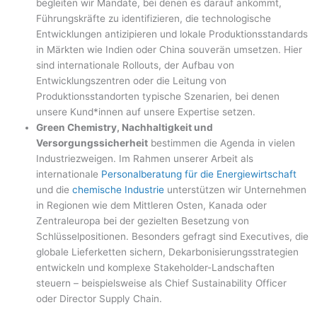
begleiten wir Mandate, bei denen es darauf ankommt,
Führungskräfte zu identifizieren, die technologische
Entwicklungen antizipieren und lokale Produktionsstandards
in Märkten wie Indien oder China souverän umsetzen. Hier
sind internationale Rollouts, der Aufbau von
Entwicklungszentren oder die Leitung von
Produktionsstandorten typische Szenarien, bei denen
unsere Kund*innen auf unsere Expertise setzen.
Green Chemistry, Nachhaltigkeit und
Versorgungssicherheit
bestimmen die Agenda in vielen
Industriezweigen. Im Rahmen unserer Arbeit als
internationale
Personalberatung für die Energiewirtschaft
und die
chemische Industrie
unterstützen wir Unternehmen
in Regionen wie dem Mittleren Osten, Kanada oder
Zentraleuropa bei der gezielten Besetzung von
Schlüsselpositionen. Besonders gefragt sind Executives, die
globale Lieferketten sichern, Dekarbonisierungsstrategien
entwickeln und komplexe Stakeholder-Landschaften
steuern – beispielsweise als Chief Sustainability Officer
oder Director Supply Chain.