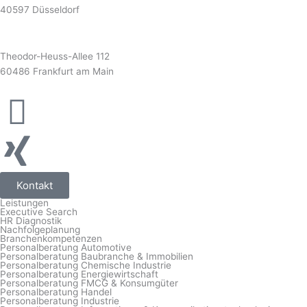
40597 Düsseldorf
Frankfurt
Theodor-Heuss-Allee 112
60486 Frankfurt am Main
Kontakt
Leistungen
Executive Search
HR Diagnostik
Nachfolgeplanung
Branchenkompetenzen
Personalberatung Automotive
Personalberatung Baubranche & Immobilien
Personalberatung Chemische Industrie
Personalberatung Energiewirtschaft
Personalberatung FMCG & Konsumgüter
Personalberatung Handel
Personalberatung Industrie