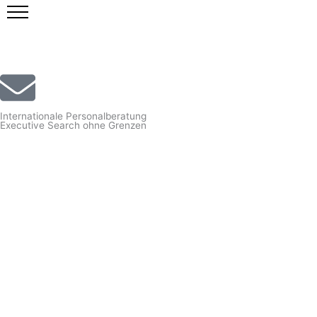
Zum
Inhalt
springen
Internationale Personalberatung
Executive Search ohne Grenzen