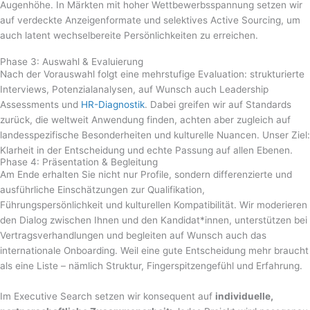
Augenhöhe. In Märkten mit hoher Wettbewerbsspannung setzen wir
auf verdeckte Anzeigenformate und selektives Active Sourcing, um
auch latent wechselbereite Persönlichkeiten zu erreichen.
Phase 3: Auswahl & Evaluierung
Nach der Vorauswahl folgt eine mehrstufige Evaluation: strukturierte
Interviews, Potenzialanalysen, auf Wunsch auch Leadership
Assessments und
HR-Diagnostik
. Dabei greifen wir auf Standards
zurück, die weltweit Anwendung finden, achten aber zugleich auf
landesspezifische Besonderheiten und kulturelle Nuancen. Unser Ziel:
Klarheit in der Entscheidung und echte Passung auf allen Ebenen.
Phase 4: Präsentation & Begleitung
Am Ende erhalten Sie nicht nur Profile, sondern differenzierte und
ausführliche Einschätzungen zur Qualifikation,
Führungspersönlichkeit und kulturellen Kompatibilität. Wir moderieren
den Dialog zwischen Ihnen und den Kandidat*innen, unterstützen bei
Vertragsverhandlungen und begleiten auf Wunsch auch das
internationale Onboarding. Weil eine gute Entscheidung mehr braucht
als eine Liste – nämlich Struktur, Fingerspitzengefühl und Erfahrung.
Im Executive Search setzen wir konsequent auf
individuelle,