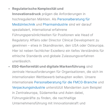
Regulatorische Komplexität und
Innovationsdruck
prägen die Anforderungen in
hochregulierten Märkten. Als
Personalberatung für
Medizintechnik
und
Pharmaindustrie
sind wir darauf
spezialisiert, international erfahrene
Führungspersönlichkeiten für Positionen wie Head of
Regulatory Affairs oder Director Clinical Development zu
gewinnen – etwa in Skandinavien, den USA oder Osteuropa.
Hier ist neben fachlicher Exzellenz ein tiefes Verständnis für
ethische Standards und globale Zulassungsverfahren
unerlässlich.
ESG-Konformität und digitale Markenführung
sind
zentrale Herausforderungen für Organisationen, die sich im
internationalen Wettbewerb behaupten wollen. Unsere
internationale
Personalberatung für die FMCG-Branche
und
Verpackungsindustrie
unterstützt Mandanten zum Beispiel
in Zentraleuropa, Südamerika und Asien dabei,
Führungskräfte zu finden, die nachhaltige
Unternehmensführung mit Innovationskraft und