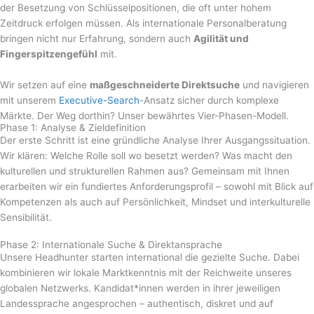
der Besetzung von Schlüsselpositionen, die oft unter hohem
Zeitdruck erfolgen müssen. Als internationale Personalberatung
bringen nicht nur Erfahrung, sondern auch
Agilität und
Fingerspitzengefühl
mit.
Wir setzen auf eine
maßgeschneiderte Direktsuche
und navigieren
mit unserem
Executive-Search
-Ansatz sicher durch komplexe
Märkte. Der Weg dorthin? Unser bewährtes Vier-Phasen-Modell.
Phase 1: Analyse & Zieldefinition
Der erste Schritt ist eine gründliche Analyse Ihrer Ausgangssituation.
Wir klären: Welche Rolle soll wo besetzt werden? Was macht den
kulturellen und strukturellen Rahmen aus? Gemeinsam mit Ihnen
erarbeiten wir ein fundiertes Anforderungsprofil – sowohl mit Blick auf
Kompetenzen als auch auf Persönlichkeit, Mindset und interkulturelle
Sensibilität.
Phase 2: Internationale Suche & Direktansprache
Unsere Headhunter starten international die gezielte Suche. Dabei
kombinieren wir lokale Marktkenntnis mit der Reichweite unseres
globalen Netzwerks. Kandidat*innen werden in ihrer jeweiligen
Landessprache angesprochen – authentisch, diskret und auf