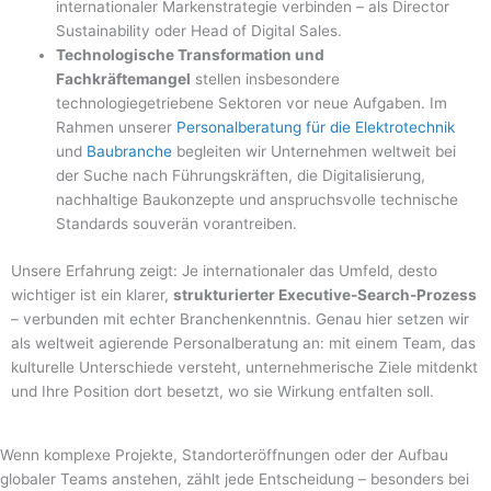
internationaler Markenstrategie verbinden – als Director
Sustainability oder Head of Digital Sales.
Technologische Transformation und
Fachkräftemangel
stellen insbesondere
technologiegetriebene Sektoren vor neue Aufgaben. Im
Rahmen unserer
Personalberatung für die Elektrotechnik
und
Baubranche
begleiten wir Unternehmen weltweit bei
der Suche nach Führungskräften, die Digitalisierung,
nachhaltige Baukonzepte und anspruchsvolle technische
Standards souverän vorantreiben.
Unsere Erfahrung zeigt: Je internationaler das Umfeld, desto
wichtiger ist ein klarer,
strukturierter Executive-Search-Prozess
– verbunden mit echter Branchenkenntnis. Genau hier setzen wir
als weltweit agierende Personalberatung an: mit einem Team, das
kulturelle Unterschiede versteht, unternehmerische Ziele mitdenkt
und Ihre Position dort besetzt, wo sie Wirkung entfalten soll.
Wenn komplexe Projekte, Standorteröffnungen oder der Aufbau
globaler Teams anstehen, zählt jede Entscheidung – besonders bei