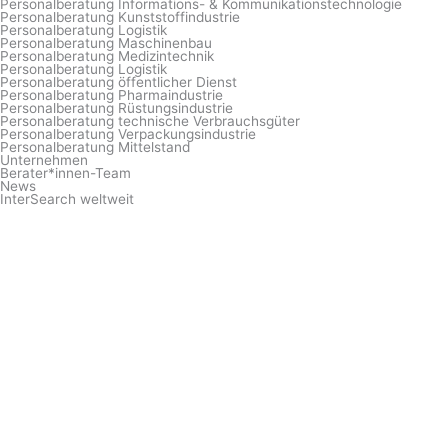
Personalberatung Informations- & Kommunikationstechnologie
Personalberatung Kunststoffindustrie
Personalberatung Logistik
Personalberatung Maschinenbau
Personalberatung Medizintechnik
Personalberatung Logistik
Personalberatung öffentlicher Dienst
Personalberatung Pharmaindustrie
Personalberatung Rüstungsindustrie
Personalberatung technische Verbrauchsgüter
Personalberatung Verpackungsindustrie
Personalberatung Mittelstand
Unternehmen
Berater*innen-Team
News
InterSearch weltweit