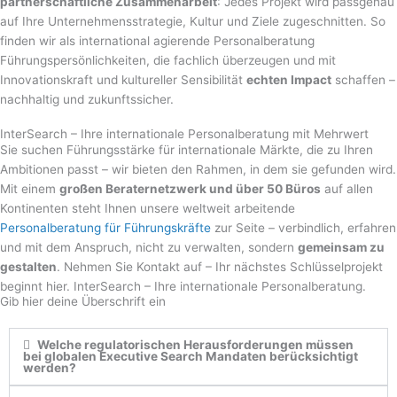
partnerschaftliche Zusammenarbeit
: Jedes Projekt wird passgenau
auf Ihre Unternehmensstrategie, Kultur und Ziele zugeschnitten. So
finden wir als international agierende Personalberatung
Führungspersönlichkeiten, die fachlich überzeugen und mit
Innovationskraft und kultureller Sensibilität
echten Impact
schaffen –
nachhaltig und zukunftssicher.
InterSearch – Ihre internationale Personalberatung mit Mehrwert
Sie suchen Führungsstärke für internationale Märkte, die zu Ihren
Ambitionen passt – wir bieten den Rahmen, in dem sie gefunden wird.
Mit einem
großen Beraternetzwerk und über 50 Büros
auf allen
Kontinenten steht Ihnen unsere weltweit arbeitende
Personalberatung für Führungskräfte
zur Seite – verbindlich, erfahren
und mit dem Anspruch, nicht zu verwalten, sondern
gemeinsam zu
gestalten
. Nehmen Sie Kontakt auf – Ihr nächstes Schlüsselprojekt
beginnt hier. InterSearch – Ihre internationale Personalberatung.
Gib hier deine Überschrift ein
Welche regulatorischen Herausforderungen müssen
bei globalen Executive Search Mandaten berücksichtigt
werden?