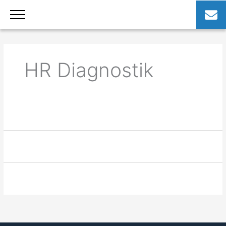
Zum
Inhalt
springen
HR Diagnostik