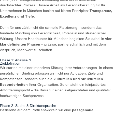
durchdachter Prozess. Unsere Arbeit als Personalberatung für Ihr
Unternehmen in München basiert auf klaren Prinzipien:
Transparenz,
Exzellenz und Tiefe
.
Denn für uns zählt nicht die schnelle Platzierung – sondern das
fundierte Matching von Persönlichkeit, Potenzial und strategischer
Wirkung. Unsere Headhunter für München begleiten Sie dabei in
vier
klar definierten Phasen
– präzise, partnerschaftlich und mit dem
Anspruch, Mehrwert zu schaffen.
Phase 1: Analyse &
Zieldefinition
Wir starten mit einer intensiven Klärung Ihrer Anforderungen. In einem
persönlichen Briefing erfassen wir nicht nur Aufgaben, Ziele und
Kompetenzen, sondern auch die
kulturellen und strukturellen
Besonderheiten
Ihrer Organisation. So entsteht ein feinjustiertes
Anforderungsprofil – die Basis für einen zielgerichteten und qualitativ
hochwertigen Suchprozess.
Phase 2: Suche & Direktansprache
Basierend auf dem Profil entwickeln wir eine
passgenaue