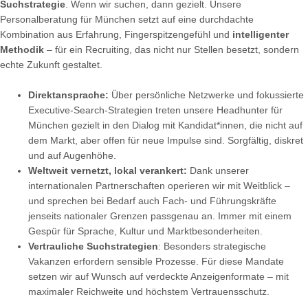
Suchstrategie
. Wenn wir suchen, dann gezielt. Unsere
Personalberatung für München setzt auf eine durchdachte
Kombination aus Erfahrung, Fingerspitzengefühl und
intelligenter
Methodik
– für ein Recruiting, das nicht nur Stellen besetzt, sondern
echte Zukunft gestaltet.
Direktansprache:
Über persönliche Netzwerke und fokussierte
Executive-Search-Strategien treten unsere Headhunter für
München gezielt in den Dialog mit Kandidat*innen, die nicht auf
dem Markt, aber offen für neue Impulse sind. Sorgfältig, diskret
und auf Augenhöhe.
Weltweit vernetzt, lokal verankert:
Dank unserer
internationalen Partnerschaften operieren wir mit Weitblick –
und sprechen bei Bedarf auch Fach- und Führungskräfte
jenseits nationaler Grenzen passgenau an. Immer mit einem
Gespür für Sprache, Kultur und Marktbesonderheiten.
Vertrauliche Suchstrategien
: Besonders strategische
Vakanzen erfordern sensible Prozesse. Für diese Mandate
setzen wir auf Wunsch auf verdeckte Anzeigenformate – mit
maximaler Reichweite und höchstem Vertrauensschutz.