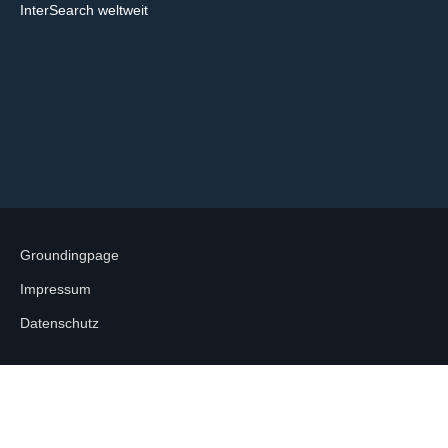
InterSearch weltweit
Groundingpage
Impressum
Datenschutz
Unternehmen
Berater*innen-Team
Leistungen