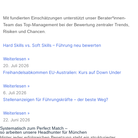
Mit fundierten Einschätzungen unterstützt unser Berater*innen-
Team das Top-Management bei der Bewertung zentraler Trends,
Risiken und Chancen.
Hard Skills vs. Soft Skills – Führung neu bewerten
Weiterlesen »
20. Juli 2026
Freihandelsabkommen EU-Australien: Kurs auf Down Under
Weiterlesen »
6. Juli 2026
Stellenanzeigen für Führungskräfte – der beste Weg?
Weiterlesen »
22. Juni 2026
Systematisch zum Perfect Match –
so arbeiten unsere Headhunter für München
Hinter jeder erfolgreichen Besetzung steht ein strukturierter,