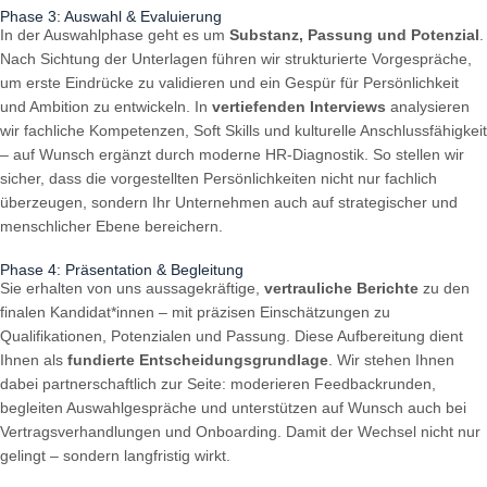
Phase 3: Auswahl & Evaluierung
In der Auswahlphase geht es um
Substanz, Passung und Potenzial
.
Nach Sichtung der Unterlagen führen wir strukturierte Vorgespräche,
um erste Eindrücke zu validieren und ein Gespür für Persönlichkeit
und Ambition zu entwickeln. In
vertiefenden Interviews
analysieren
wir fachliche Kompetenzen, Soft Skills und kulturelle Anschlussfähigkeit
– auf Wunsch ergänzt durch moderne HR-Diagnostik. So stellen wir
sicher, dass die vorgestellten Persönlichkeiten nicht nur fachlich
überzeugen, sondern Ihr Unternehmen auch auf strategischer und
menschlicher Ebene bereichern.
Phase 4: Präsentation & Begleitung
Sie erhalten von uns aussagekräftige,
vertrauliche Berichte
zu den
finalen Kandidat*innen – mit präzisen Einschätzungen zu
Qualifikationen, Potenzialen und Passung. Diese Aufbereitung dient
Ihnen als
fundierte Entscheidungsgrundlage
. Wir stehen Ihnen
dabei partnerschaftlich zur Seite: moderieren Feedbackrunden,
begleiten Auswahlgespräche und unterstützen auf Wunsch auch bei
Vertragsverhandlungen und Onboarding. Damit der Wechsel nicht nur
gelingt – sondern langfristig wirkt.