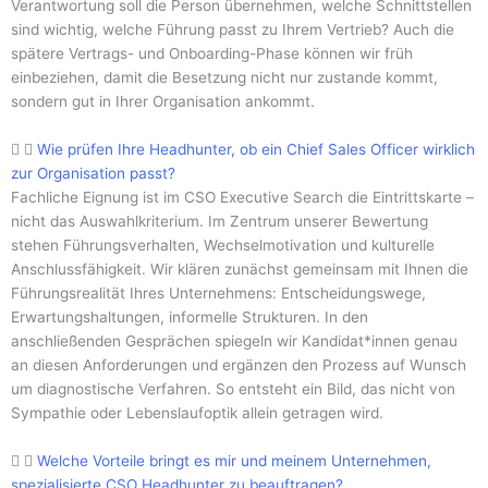
Verantwortung soll die Person übernehmen, welche Schnittstellen
sind wichtig, welche Führung passt zu Ihrem Vertrieb? Auch die
spätere Vertrags- und Onboarding-Phase können wir früh
einbeziehen, damit die Besetzung nicht nur zustande kommt,
sondern gut in Ihrer Organisation ankommt.
Wie prüfen Ihre Headhunter, ob ein Chief Sales Officer wirklich
zur Organisation passt?
Fachliche Eignung ist im CSO Executive Search die Eintrittskarte –
nicht das Auswahlkriterium. Im Zentrum unserer Bewertung
stehen Führungsverhalten, Wechselmotivation und kulturelle
Anschlussfähigkeit. Wir klären zunächst gemeinsam mit Ihnen die
Führungsrealität Ihres Unternehmens: Entscheidungswege,
Erwartungshaltungen, informelle Strukturen. In den
anschließenden Gesprächen spiegeln wir Kandidat*innen genau
an diesen Anforderungen und ergänzen den Prozess auf Wunsch
um diagnostische Verfahren. So entsteht ein Bild, das nicht von
Sympathie oder Lebenslaufoptik allein getragen wird.
Welche Vorteile bringt es mir und meinem Unternehmen,
spezialisierte CSO Headhunter zu beauftragen?