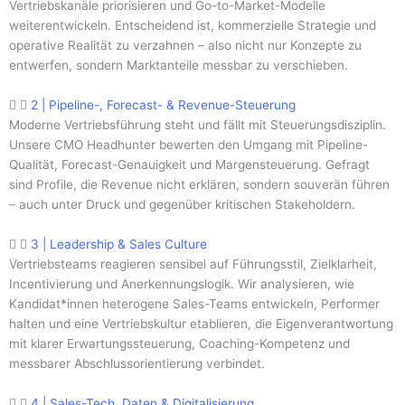
Vertriebskanäle priorisieren und Go-to-Market-Modelle
weiterentwickeln. Entscheidend ist, kommerzielle Strategie und
operative Realität zu verzahnen – also nicht nur Konzepte zu
entwerfen, sondern Marktanteile messbar zu verschieben.
2 | Pipeline-, Forecast- & Revenue-Steuerung
Moderne Vertriebsführung steht und fällt mit Steuerungsdisziplin.
Unsere CMO Headhunter bewerten den Umgang mit Pipeline-
Qualität, Forecast-Genauigkeit und Margensteuerung. Gefragt
sind Profile, die Revenue nicht erklären, sondern souverän führen
– auch unter Druck und gegenüber kritischen Stakeholdern.
3 | Leadership & Sales Culture
Vertriebsteams reagieren sensibel auf Führungsstil, Zielklarheit,
Incentivierung und Anerkennungslogik. Wir analysieren, wie
Kandidat*innen heterogene Sales-Teams entwickeln, Performer
halten und eine Vertriebskultur etablieren, die Eigenverantwortung
mit klarer Erwartungssteuerung, Coaching-Kompetenz und
messbarer Abschlussorientierung verbindet.
4 | Sales-Tech, Daten & Digitalisierung