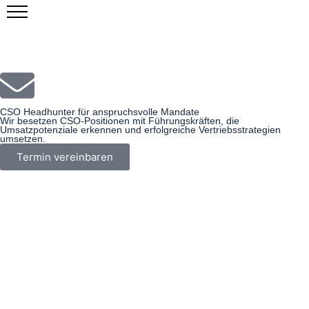
Zum
Inhalt
springen
CSO Headhunter für anspruchsvolle Mandate
Wir besetzen CSO-Positionen mit Führungskräften, die
Umsatzpotenziale erkennen und erfolgreiche Vertriebsstrategien
umsetzen.
Termin vereinbaren