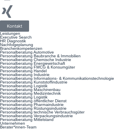
Kontakt
Leistungen
Executive Search
HR Diagnostik
Nachfolgeplanung
Branchenkompetenzen
Personalberatung Automotive
Personalberatung Baubranche & Immobilien
Personalberatung Chemische Industrie
Personalberatung Energiewirtschaft
Personalberatung FMCG & Konsumgüter
Personalberatung Handel
Personalberatung Industrie
Personalberatung Informations- & Kommunikationstechnologie
Personalberatung Kunststoffindustrie
Personalberatung Logistik
Personalberatung Maschinenbau
Personalberatung Medizintechnik
Personalberatung Logistik
Personalberatung öffentlicher Dienst
Personalberatung Pharmaindustrie
Personalberatung Rüstungsindustrie
Personalberatung technische Verbrauchsgüter
Personalberatung Verpackungsindustrie
Personalberatung Mittelstand
Unternehmen
Berater*innen-Team