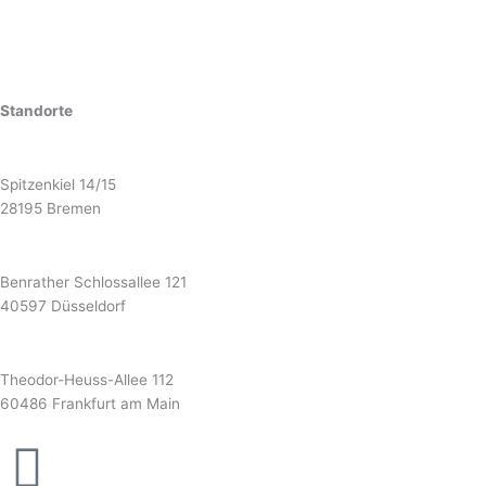
Standorte
Bremen
Spitzenkiel 14/15
28195 Bremen
Düsseldorf
Benrather Schlossallee 121
40597 Düsseldorf
Frankfurt
Theodor-Heuss-Allee 112
60486 Frankfurt am Main