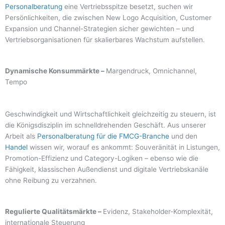
Personalberatung
eine Vertriebsspitze besetzt, suchen wir
Persönlichkeiten, die zwischen New Logo Acquisition, Customer
Expansion und Channel-Strategien sicher gewichten – und
Vertriebsorganisationen für skalierbares Wachstum aufstellen.
Dynamische Konsummärkte –
Margendruck, Omnichannel,
Tempo
Geschwindigkeit und Wirtschaftlichkeit gleichzeitig zu steuern, ist
die Königsdisziplin im schnelldrehenden Geschäft. Aus unserer
Arbeit als
Personalberatung für die FMCG-Branche
und den
Handel
wissen wir, worauf es ankommt: Souveränität in Listungen,
Promotion-Effizienz und Category-Logiken – ebenso wie die
Fähigkeit, klassischen Außendienst und digitale Vertriebskanäle
ohne Reibung zu verzahnen.
Regulierte Qualitätsmärkte –
Evidenz, Stakeholder-Komplexität,
internationale Steuerung