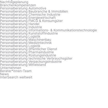
Nachfolgeplanung
Branchenkompetenzen
Personalberatung Automotive
Personalberatung Baubranche & Immobilien
Personalberatung Chemische Industrie
Personalberatung Energiewirtschaft
Personalberatung FMCG & Konsumgüter
Personalberatung Handel
Personalberatung Industrie
Personalberatung Informations- & Kommunikationstechnologie
Personalberatung Kunststoffindustrie
Personalberatung Logistik
Personalberatung Maschinenbau
Personalberatung Medizintechnik
Personalberatung Logistik
Personalberatung öffentlicher Dienst
Personalberatung Pharmaindustrie
Personalberatung Rüstungsindustrie
Personalberatung technische Verbrauchsgüter
Personalberatung Verpackungsindustrie
Personalberatung Mittelstand
Unternehmen
Berater*innen-Team
News
InterSearch weltweit