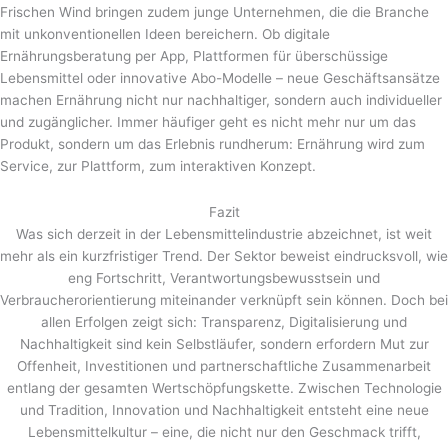
Frischen Wind bringen zudem junge Unternehmen, die die Branche
mit unkonventionellen Ideen bereichern. Ob digitale
Ernährungsberatung per App, Plattformen für überschüssige
Lebensmittel oder innovative Abo-Modelle – neue Geschäftsansätze
machen Ernährung nicht nur nachhaltiger, sondern auch individueller
und zugänglicher. Immer häufiger geht es nicht mehr nur um das
Produkt, sondern um das Erlebnis rundherum: Ernährung wird zum
Service, zur Plattform, zum interaktiven Konzept.
Fazit
Was sich derzeit in der Lebensmittelindustrie abzeichnet, ist weit
mehr als ein kurzfristiger Trend. Der Sektor beweist eindrucksvoll, wie
eng Fortschritt, Verantwortungsbewusstsein und
Verbraucherorientierung miteinander verknüpft sein können. Doch bei
allen Erfolgen zeigt sich: Transparenz, Digitalisierung und
Nachhaltigkeit sind kein Selbstläufer, sondern erfordern Mut zur
Offenheit, Investitionen und partnerschaftliche Zusammenarbeit
entlang der gesamten Wertschöpfungskette. Zwischen Technologie
und Tradition, Innovation und Nachhaltigkeit entsteht eine neue
Lebensmittelkultur – eine, die nicht nur den Geschmack trifft,