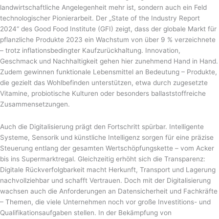
landwirtschaftliche Angelegenheit mehr ist, sondern auch ein Feld
technologischer Pionierarbeit. Der „State of the Industry Report
2024“ des Good Food Institute (GFI) zeigt, dass der globale Markt für
pflanzliche Produkte 2023 ein Wachstum von über 9 % verzeichnete
– trotz inflationsbedingter Kaufzurückhaltung. Innovation,
Geschmack und Nachhaltigkeit gehen hier zunehmend Hand in Hand.
Zudem gewinnen funktionale Lebensmittel an Bedeutung – Produkte,
die gezielt das Wohlbefinden unterstützen, etwa durch zugesetzte
Vitamine, probiotische Kulturen oder besonders ballaststoffreiche
Zusammensetzungen.
Auch die Digitalisierung prägt den Fortschritt spürbar. Intelligente
Systeme, Sensorik und künstliche Intelligenz sorgen für eine präzise
Steuerung entlang der gesamten Wertschöpfungskette – vom Acker
bis ins Supermarktregal. Gleichzeitig erhöht sich die Transparenz:
Digitale Rückverfolgbarkeit macht Herkunft, Transport und Lagerung
nachvollziehbar und schafft Vertrauen. Doch mit der Digitalisierung
wachsen auch die Anforderungen an Datensicherheit und Fachkräfte
– Themen, die viele Unternehmen noch vor große Investitions- und
Qualifikationsaufgaben stellen. In der Bekämpfung von