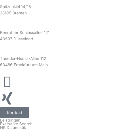
Bremen
Spitzenkiel 14/15
28195 Bremen
Düsseldorf
Benrather Schlossallee 121
40597 Düsseldorf
Frankfurt
Theodor-Heuss-Allee 112
60486 Frankfurt am Main
Kontakt
Leistungen
Executive Search
HR Diagnostik