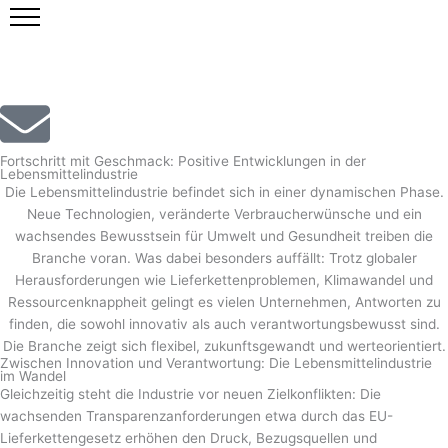
Zum
Inhalt
springen
Fortschritt mit Geschmack: Positive Entwicklungen in der
Lebensmittelindustrie
Die Lebensmittelindustrie befindet sich in einer dynamischen Phase.
Neue Technologien, veränderte Verbraucherwünsche und ein
wachsendes Bewusstsein für Umwelt und Gesundheit treiben die
Branche voran. Was dabei besonders auffällt: Trotz globaler
Herausforderungen wie Lieferkettenproblemen, Klimawandel und
Ressourcenknappheit gelingt es vielen Unternehmen, Antworten zu
finden, die sowohl innovativ als auch verantwortungsbewusst sind.
Die Branche zeigt sich flexibel, zukunftsgewandt und werteorientiert.
Zwischen Innovation und Verantwortung: Die Lebensmittelindustrie
im Wandel
Gleichzeitig steht die Industrie vor neuen Zielkonflikten: Die
wachsenden Transparenzanforderungen etwa durch das EU-
Lieferkettengesetz erhöhen den Druck, Bezugsquellen und